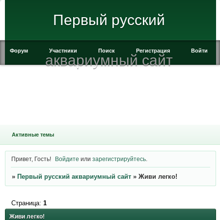
Первый русский
Форум
Участники
Поиск
Регистрация
Войти
аквариумный сайт
Активные темы
Привет, Гость!
Войдите
или
зарегистрируйтесь
.
»
Первый русский аквариумный сайт
»
Живи легко!
Страница:
1
Живи легко!