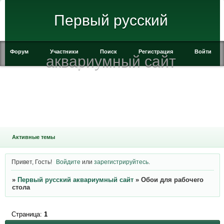
Первый русский
Форум
Участники
Поиск
Регистрация
Войти
аквариумный сайт
Активные темы
Привет, Гость!
Войдите
или
зарегистрируйтесь
.
»
Первый русский аквариумный сайт
»
Обои для рабочего
стола
Страница:
1